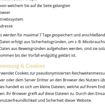
 von welchem Sie auf die Seite gelangten
rowser
etriebssystem
Adresse
les werden für maximal 7 Tage gespeichert und anschließend
aten erfolgt aus Sicherheitsgründen, um z. B. Missbrauchsf
Daten aus Beweisgründen aufgehoben werden, sind sie sol
mmen bis der Vorfall endgültig geklärt ist.
messung & Cookies
rwendet Cookies zur pseudonymisierten Reichweitenmessu
er oder dem Server Dritter an den Browser des Nutzers ü
ies handelt es sich um kleine Dateien, welche auf Ihrem En
n. Ihr Browser greift auf diese Dateien zu. Durch den Eins
enutzerfreundlichkeit und Sicherheit dieser Website.