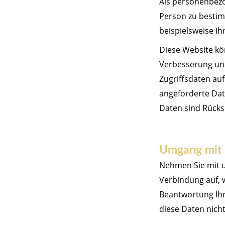
Als personenbezo
Person zu bestim
beispielsweise I
Diese Website kö
Verbesserung uns
Zugriffsdaten auf
angeforderte Dat
Daten sind Rücks
Umgang mit 
Nehmen Sie mit u
Verbindung auf, 
Beantwortung Ihr
diese Daten nicht