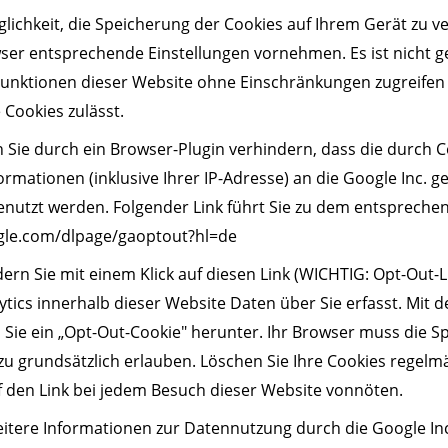
glichkeit, die Speicherung der Cookies auf Ihrem Gerät zu 
wser entsprechende Einstellungen vornehmen. Es ist nicht g
e Funktionen dieser Website ohne Einschränkungen zugreife
 Cookies zulässt.
 Sie durch ein Browser-Plugin verhindern, dass die durch 
rmationen (inklusive Ihrer IP-Adresse) an die Google Inc. 
genutzt werden. Folgender Link führt Sie zu dem entspreche
ogle.com/dlpage/gaoptout?hl=de
dern Sie mit einem Klick auf diesen Link (WICHTIG: Opt-Out-L
tics innerhalb dieser Website Daten über Sie erfasst. Mit d
n Sie ein „Opt-Out-Cookie" herunter. Ihr Browser muss die 
zu grundsätzlich erlauben. Löschen Sie Ihre Cookies regelmäß
uf den Link bei jedem Besuch dieser Website vonnöten.
eitere Informationen zur Datennutzung durch die Google Inc