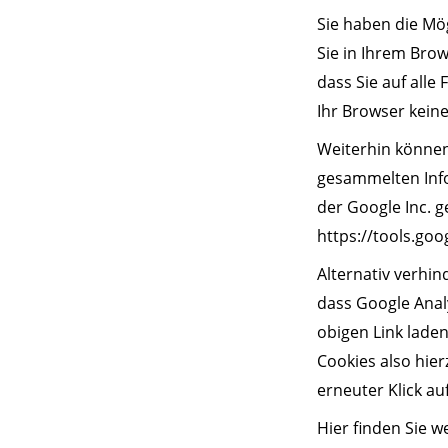
Sie haben die Mö
Sie in Ihrem Bro
dass Sie auf all
Ihr Browser keine
Weiterhin können
gesammelten Info
der Google Inc. 
https://tools.go
Alternativ verhin
dass Google Analy
obigen Link lade
Cookies also hier
erneuter Klick a
Hier finden Sie w