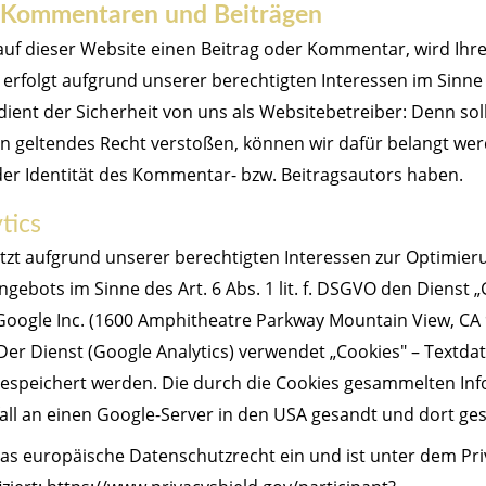
Kommentaren und Beiträgen
 auf dieser Website einen Beitrag oder Kommentar, wird Ihr
 erfolgt aufgrund unserer berechtigten Interessen im Sinne 
 dient der Sicherheit von uns als Websitebetreiber: Denn soll
geltendes Recht verstoßen, können wir dafür belangt wer
 der Identität des Kommentar- bzw. Beitragsautors haben.
tics
tzt aufgrund unserer berechtigten Interessen zur Optimier
gebots im Sinne des Art. 6 Abs. 1 lit. f. DSGVO den Dienst „
Google Inc. (1600 Amphitheatre Parkway Mountain View, CA
er Dienst (Google Analytics) verwendet „Cookies" – Textdat
espeichert werden. Die durch die Cookies gesammelten In
all an einen Google-Server in den USA gesandt und dort ges
das europäische Datenschutzrecht ein und ist unter dem Pri