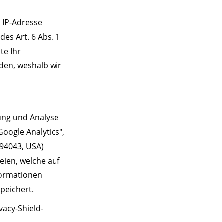
e IP-Adresse
des Art. 6 Abs. 1
te Ihr
den, weshalb wir
ung und Analyse
Google Analytics",
 94043, USA)
eien, welche auf
formationen
peichert.
vacy-Shield-