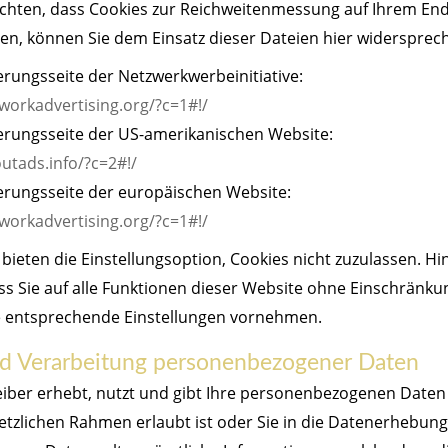
möchten, dass Cookies zur Reichweitenmessung auf Ihrem En
en, können Sie dem Einsatz dieser Dateien hier widersprec
erungsseite der Netzwerkwerbeinitiative:
workadvertising.org/?c=1#!/
ierungsseite der US-amerikanischen Website:
utads.info/?c=2#!/
ierungsseite der europäischen Website:
workadvertising.org/?c=1#!/
ieten die Einstellungsoption, Cookies nicht zuzulassen. Hinw
ass Sie auf alle Funktionen dieser Website ohne Einschränku
e entsprechende Einstellungen vornehmen.
nd Verarbeitung personenbezogener Daten
iber erhebt, nutzt und gibt Ihre personenbezogenen Daten
tzlichen Rahmen erlaubt ist oder Sie in die Datenerhebung 