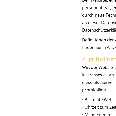
Der Websitebetre
personenbezogene
durch neue Techn
an dieser Datens
Datenschutzerklä
Definitionen der
finden Sie in Art
Zugriffsdate
Wir, der Website
Interesses (s. Ar
diese als „Server
protokolliert:
• Besuchte Websi
• Uhrzeit zum Zei
• Menge der gese