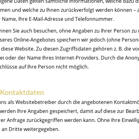
gene Daten gelten sämtliche Informationen, welche dazu di
men und welche zu Ihnen zurückverfolgt werden können – 
hr Name, Ihre E-Mail-Adresse und Telefonnummer.
nnen Sie auch besuchen, ohne Angaben zu Ihrer Person zu
eres Online-Angebotes speichern wir jedoch (ohne Person
 diese Website. Zu diesen Zugriffsdaten gehören z. B. die v
ei oder der Name Ihres Internet-Providers. Durch die Anon
chlüsse auf Ihre Person nicht möglich.
Kontaktdaten
ns als Websitebetreiber durch die angebotenen Kontaktmö
werden Ihre Angaben gespeichert, damit auf diese zur Bear
er Anfrage zurückgegriffen werden kann. Ohne Ihre Einwill
 an Dritte weitergegeben.