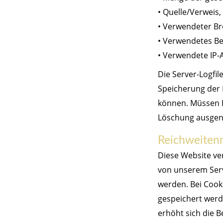
• Quelle/Verweis,
• Verwendeter B
• Verwendetes B
• Verwendete IP-
Die Server-Logfi
Speicherung der D
können. Müssen 
Löschung ausgeno
Reichweiten
Diese Website ve
von unserem Serv
werden. Bei Cook
gespeichert werde
erhöht sich die B