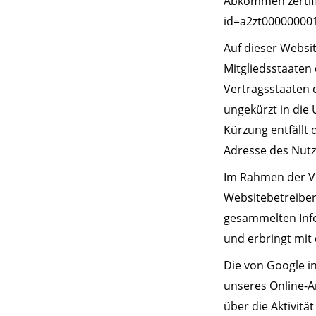
Abkommen zertifiz
id=a2zt00000000
Auf dieser Websit
Mitgliedsstaaten
Vertragsstaaten 
ungekürzt in die
Kürzung entfällt
Adresse des Nutz
Im Rahmen der Ve
Websitebetreiber 
gesammelten Info
und erbringt mit
Die von Google i
unseres Online-A
über die Aktivitä