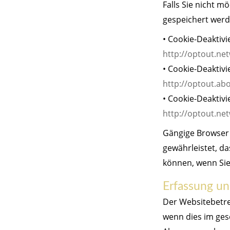
Falls Sie nicht 
gespeichert werd
• Cookie-Deaktivi
http://optout.net
• Cookie-Deaktiv
http://optout.abo
• Cookie-Deaktiv
http://optout.net
Gängige Browser b
gewährleistet, d
können, wenn Si
Erfassung u
Der Websitebetre
wenn dies im gese