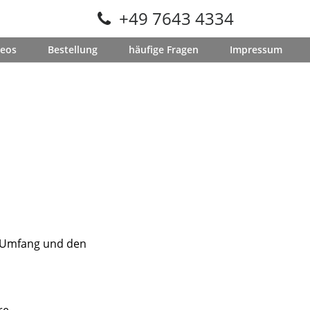
+49 7643 4334
deos
Bestellung
häufige Fragen
Impressum
n Umfang und den