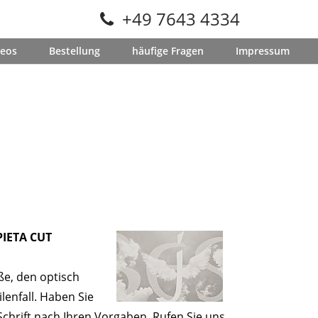
+49 7643 4334
deos
Bestellung
häufige Fragen
Impressum
 PIETA CUT
e, den optisch
enfall. Haben Sie
 Schrift nach Ihren Vorgaben. Rufen Sie uns