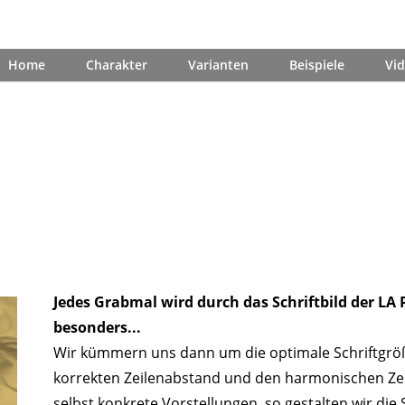
Home
Charakter
Varianten
Beispiele
Vi
Bestellungste
Jedes Grabmal wird durch das Schriftbild der LA
besonders...
Wir kümmern uns dann um die optimale Schriftgröß
korrekten Zeilenabstand und den harmonischen Zeil
selbst konkrete Vorstellungen, so gestalten wir die