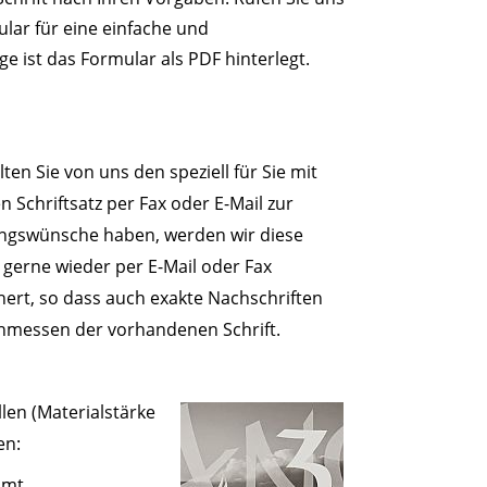
ular für eine einfache und
 ist das Formular als PDF hinterlegt.
ten Sie von uns den speziell für Sie mit
 Schriftsatz per Fax oder E-Mail zur
rungswünsche haben, werden wir diese
gerne wieder per E-Mail oder Fax
hert, so dass auch exakte Nachschriften
hmessen der vorhandenen Schrift.
len (Materialstärke
en:
mmt.