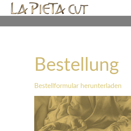
Bestellung
Bestellformular herunterladen